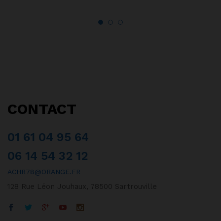
CONTACT
01 61 04 95 64
06 14 54 32 12
ACHR78@ORANGE.FR
128 Rue Léon Jouhaux, 78500 Sartrouville