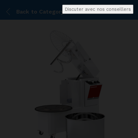
Discuter avec nos conseillers
Back to
Category