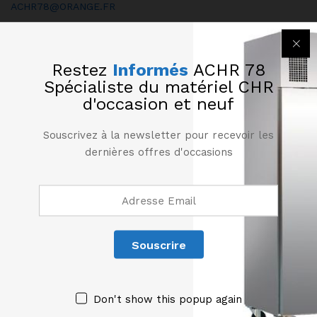
ACHR78@ORANGE.FR
128 Rue Léon Jouhaux, 78500 Sartrouville
Restez
Informés
ACHR 78
Spécialiste du matériel CHR
d'occasion et neuf
CATEGORIES DE PRODUITS
Souscrivez à la newsletter pour recevoir les
dernières offres d'occasions
INFORMATIONS
Don't show this popup again