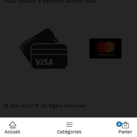
Nous utilisons le paiement sécurisé pour
© 2021 ACHR78. All Rights Reserved
0
Accueil
Catégories
Panier