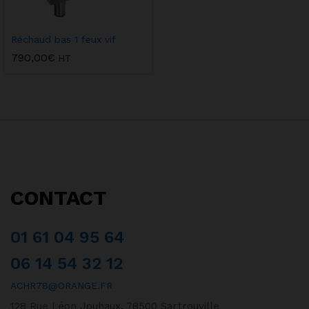
Réchaud bas 1 feux vif
790,00
€
HT
CONTACT
01 61 04 95 64
06 14 54 32 12
ACHR78@ORANGE.FR
128 Rue Léon Jouhaux, 78500 Sartrouville