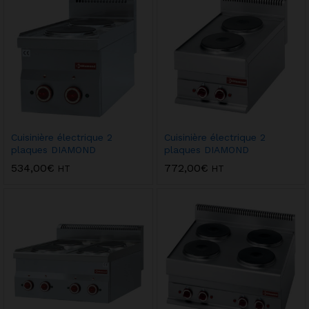
Cuisinière électrique 2
Cuisinière électrique 2
plaques DIAMOND
plaques DIAMOND
534,00
€
772,00
€
HT
HT