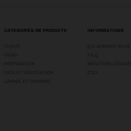
CATEGORIES DE PRODUITS
INFORMATIONS
CHAUD
QUI SOMMES NOUS
FROID
F.A.Q
PRÉPARATION
MENTIONS LÉGALE
INOX ET VENTILATION
C.G.V
LAVAGE ET HYGIENE