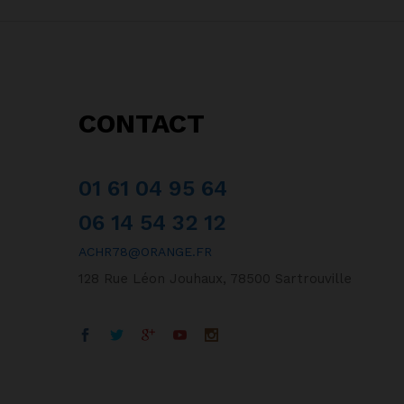
CONTACT
01 61 04 95 64
06 14 54 32 12
ACHR78@ORANGE.FR
128 Rue Léon Jouhaux, 78500 Sartrouville