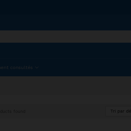
ent consultés
Tri par d
ducts found