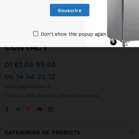
Don't show this popup again
CONTACT
01 61 04 95 64
06 14 54 32 12
ACHR78@ORANGE.FR
128 Rue Léon Jouhaux, 78500 Sartrouville
CATEGORIES DE PRODUITS