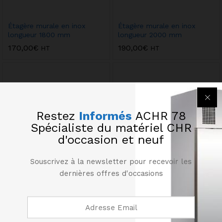
Étagère murale en inox
Étagère murale en inox
longueur 1800 mm
longueur 2000 mm
170,00
€
190,00
€
HT
HT
Restez
Informés
ACHR 78
Spécialiste du matériel CHR
d'occasion et neuf
Souscrivez à la newsletter pour recevoir les
dernières offres d'occasions
Étagère murale en inox
Étagère murale en inox
longueur 600 mm
longueur 800 mm
90,00
€
110,00
€
HT
HT