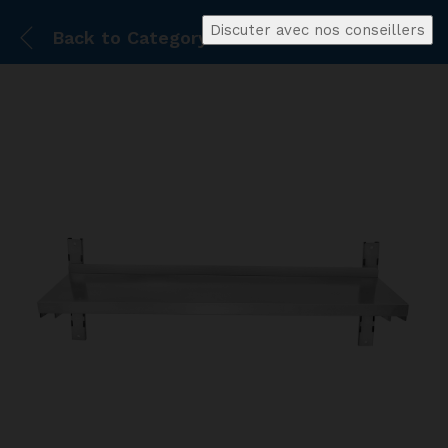
Discuter avec nos conseillers
Back to
Category