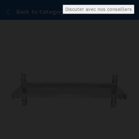
Discuter avec nos conseillers
Back to
Category