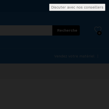
Discuter avec nos conseillers
Recherche
0
Vendez votre matériel