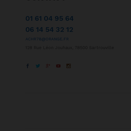
01 61 04 95 64
06 14 54 32 12
ACHR78@ORANGE.FR
128 Rue Léon Jouhaux, 78500 Sartrouville