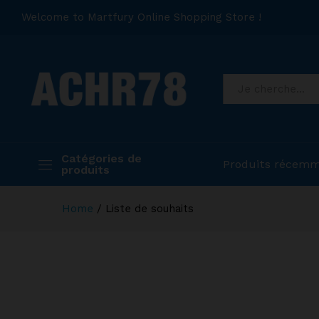
Welcome to Martfury Online Shopping Store !
Catégories de
Produits récemm
produits
Home
/
Liste de souhaits