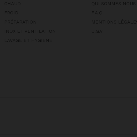
CHAUD
QUI SOMMES NOUS
FROID
F.A.Q
PRÉPARATION
MENTIONS LÉGALE
INOX ET VENTILATION
C.G.V
LAVAGE ET HYGIENE