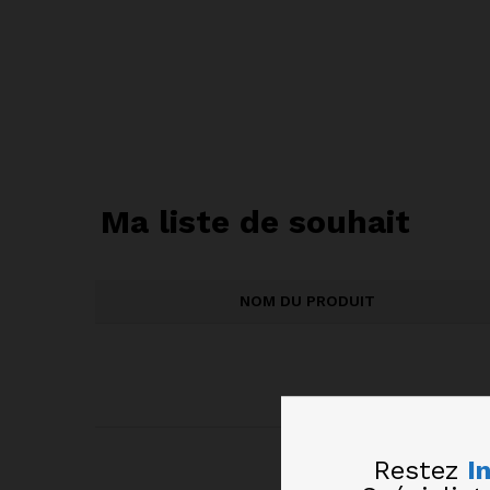
Ma liste de souhait
NOM DU PRODUIT
Restez
I