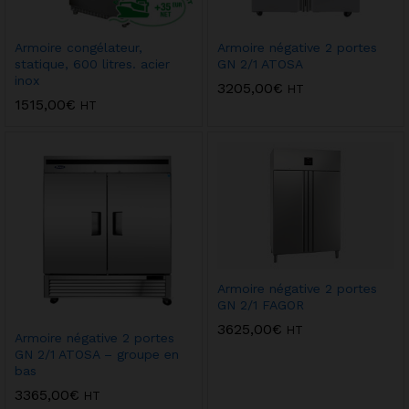
Armoire congélateur,
Armoire négative 2 portes
statique, 600 litres. acier
GN 2/1 ATOSA
inox
3205,00
€
HT
1515,00
€
HT
Armoire négative 2 portes
GN 2/1 FAGOR
3625,00
€
HT
Armoire négative 2 portes
GN 2/1 ATOSA – groupe en
bas
3365,00
€
HT