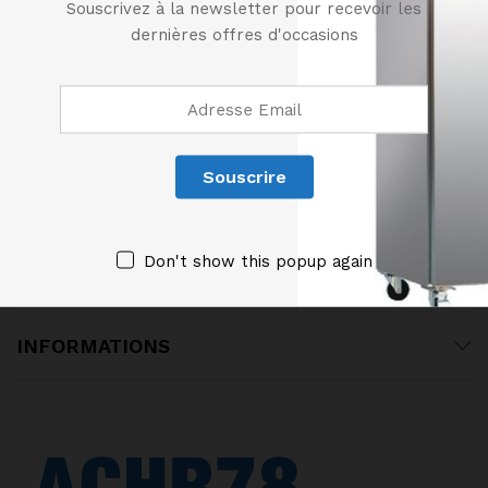
Souscrivez à la newsletter pour recevoir les
dernières offres d'occasions
01 61 04 95 64
06 14 54 32 12
ACHR78@ORANGE.FR
128 Rue Léon Jouhaux, 78500 Sartrouville
Don't show this popup again
CATEGORIES DE PRODUITS
INFORMATIONS