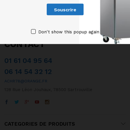
Don't show this popup again
CONTACT
01 61 04 95 64
06 14 54 32 12
ACHR78@ORANGE.FR
128 Rue Léon Jouhaux, 78500 Sartrouville
CATEGORIES DE PRODUITS