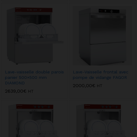
Lave-vaisselle double parois
Lave-Vaisselle frontal avec
panier 500×500 mm
pompe de vidange FAGOR
DIAMOND
2000,00
€
HT
2639,00
€
HT