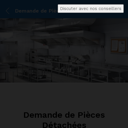
Discuter avec nos conseillers
Demande de Pièces Détachées
Demande de Pièces
Détachées