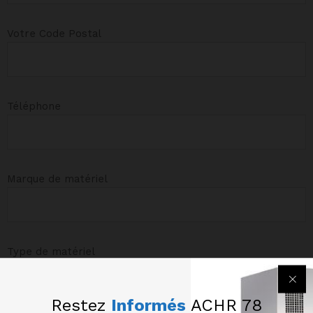
Votre Code Postal
Téléphone
Marque de matériel
Type de matériel
Restez
Informés
ACHR 78