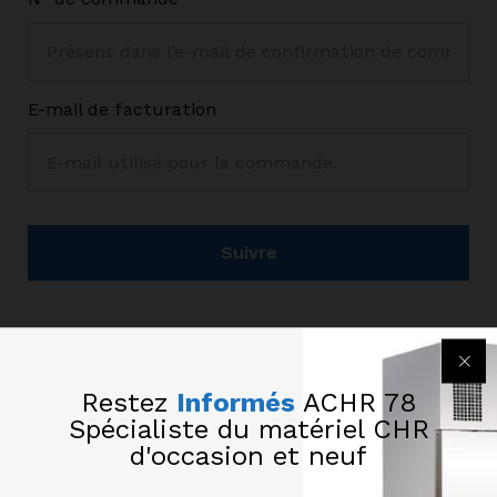
E-mail de facturation
Suivre
Restez
Informés
ACHR 78
Spécialiste du matériel CHR
d'occasion et neuf
CONTACT