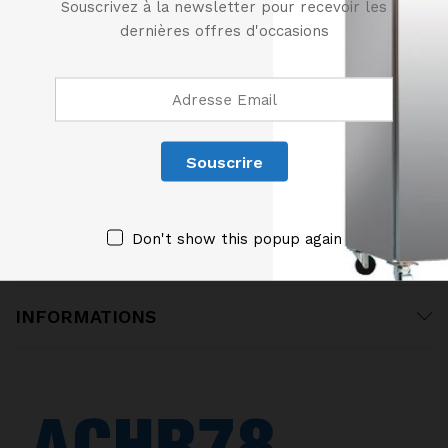
Souscrivez à la newsletter pour recevoir les
dernières offres d'occasions
01 61 04 95 64
06 14 54 32 12
ACHR78@ORANGE.FR
128 Rue Léon Jouhaux, 78500 Sartrouville
Don't show this popup again
CATEGORIES DE PRODUITS
INFORMATIONS