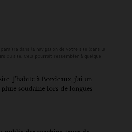
araîtra dans la navigation de votre site (dans la
rs du site. Cela pourrait ressembler à quelque
te. J’habite à Bordeaux, j’ai un
la pluie soudaine lors de longues