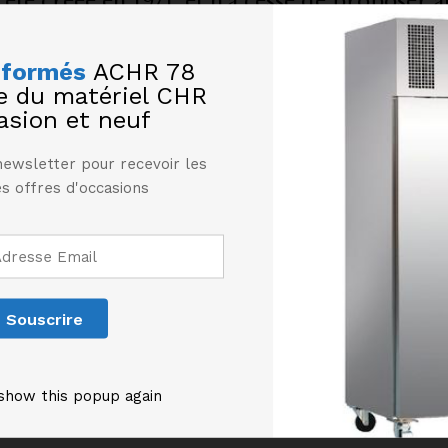
été créée en 1971, et n’a cessé de proposer 
 à Saint-Remy-en-Bouzemont-Saint-Genest-et
 fabrique toutes sortes de bidules supers p
nformés
ACHR 78
te du matériel CHR
asion et neuf
 WordPress, vous devriez vous rendre sur
votre tableau de bor
newsletter pour recevoir les
s bien !
s offres d'occasions
show this popup again
les produits