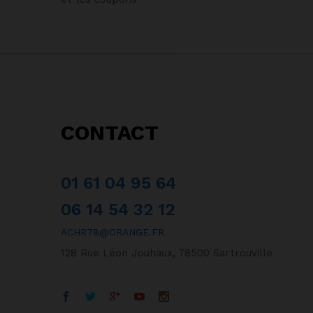
CONTACT
01 61 04 95 64
06 14 54 32 12
ACHR78@ORANGE.FR
128 Rue Léon Jouhaux, 78500 Sartrouville