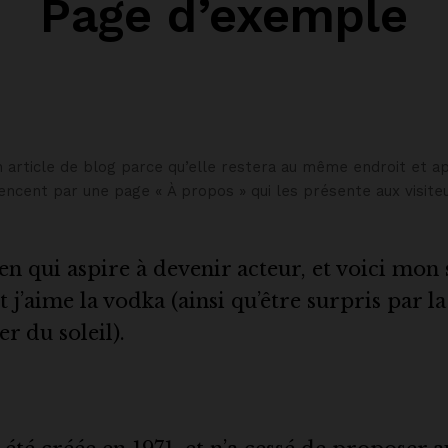
Page d’exemple
 article de blog parce qu’elle restera au même endroit et app
cent par une page « À propos » qui les présente aux visiteu
n qui aspire à devenir acteur, et voici mon si
t j’aime la vodka (ainsi qu’être surpris par 
r du soleil).