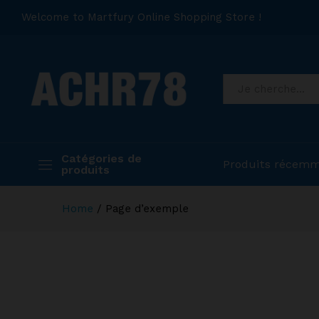
Welcome to Martfury Online Shopping Store !
Catégories de
Produits récemm
produits
Home
/
Page d’exemple