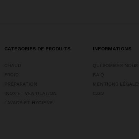
CATEGORIES DE PRODUITS
INFORMATIONS
CHAUD
QUI SOMMES NOUS
FROID
F.A.Q
PRÉPARATION
MENTIONS LÉGALE
INOX ET VENTILATION
C.G.V
LAVAGE ET HYGIENE