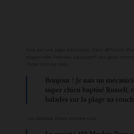
Ceci est une page d’exemple. C’est différent d’un
plupart des thèmes). La plupart des gens commen
chose comme cela :
Bonjour ! Je suis un mécanicie
super chien baptisé Russell, e
balades sur la plage au couche
…ou quelque chose comme cela :