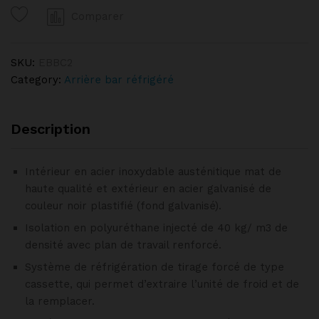
portes
Comparer
vitrées
FAGOR
quantity
SKU:
EBBC2
Category:
Arrière bar réfrigéré
Description
Intérieur en acier inoxydable austénitique mat de
haute qualité et extérieur en acier galvanisé de
couleur noir plastifié (fond galvanisé).
Isolation en polyuréthane injecté de 40 kg/ m3 de
densité avec plan de travail renforcé.
Système de réfrigération de tirage forcé de type
cassette, qui permet d’extraire l’unité de froid et de
la remplacer.