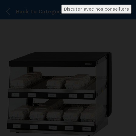
Discuter avec nos conseillers
Back to
Category