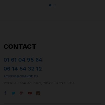
CONTACT
01 61 04 95 64
06 14 54 32 12
ACHR78@ORANGE.FR
128 Rue Léon Jouhaux, 78500 Sartrouville