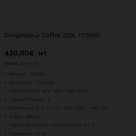
Congélateur Coffre 220L TENSAI
430,00
€
HT
Status:
In stock
Marque : TENSAI
Référence : CHI 220
Volume brut / net : 220 / 209 litres
Capacité Panier : 2
Dimensions (L x P x H) : 890 x 690 x 860 mm
Fréon : R600a
Classe climatique / énergétique : 4 / F
Puissance : 73 W