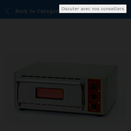
Discuter avec nos conseillers
Back to
Category