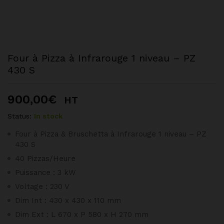
Four à Pizza à Infrarouge 1 niveau – PZ
430 S
900,00
€
HT
Status:
In stock
Four à Pizza & Bruschetta à Infrarouge 1 niveau – PZ
430 S
40 Pizzas/Heure
Puissance : 3 kW
Voltage : 230 V
Dim Int : 430 x 430 x 110 mm
Dim Ext : L 670 x P 580 x H 270 mm