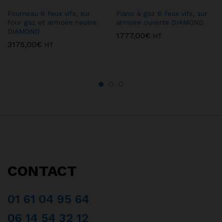
Fourneau 6 feux vifs, sur
Piano à gaz 6 feux vifs, sur
four gaz et armoire neutre
armoire ouverte DIAMOND
DIAMOND
1777,00
€
HT
3175,00
€
HT
CONTACT
01 61 04 95 64
06 14 54 32 12