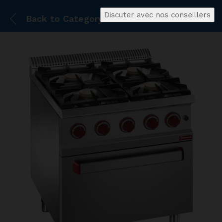
Discuter avec nos conseillers
Back to
Category