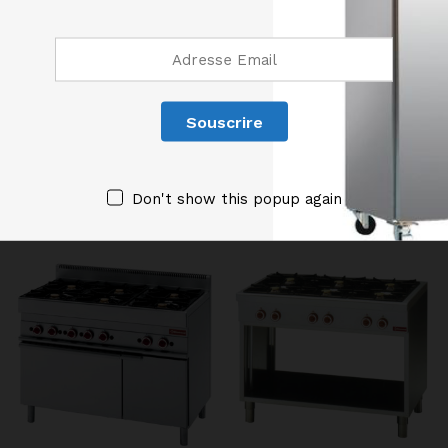
Four électrique à convection GN 1/1, chauffage par 3
résistances circulaires en inox. Régulation de la
température du four de 70°C à 270°C, par
thermostat, en dotation 1 grille.
Produits similaires
Don't show this popup again