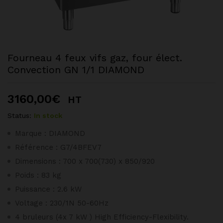
Fourneau 4 feux vifs gaz, four élect.
Convection GN 1/1 DIAMOND
3160,00
€
HT
Status:
In stock
Marque : DIAMOND
Référence : G7/4BFEV7
Dimensions : 700 x 700(730) x 850/920
Poids : 83 kg
Puissance : 2.6 kW
Voltage : 230/1N 50-60Hz
4 bruleurs (4x 7 kW ) High Efficiency-Flexibility.