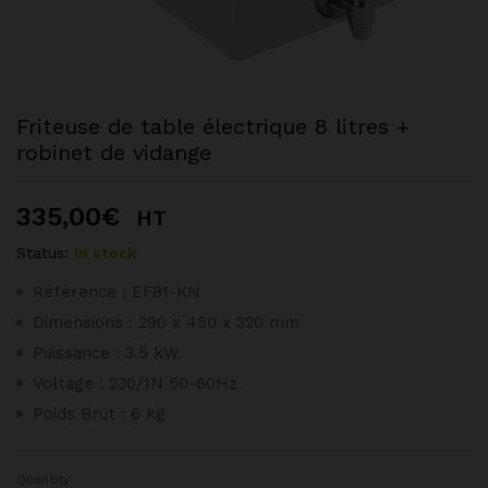
Friteuse de table électrique 8 litres +
robinet de vidange
335,00
€
HT
Status:
In stock
Référence : EF81-KN
Dimensions : 290 x 450 x 320 mm
Puissance : 3.5 kW
Voltage : 230/1N 50-60Hz
Poids Brut : 6 kg
Quantity
Friteuse