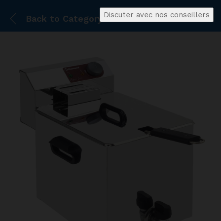
Discuter avec nos conseillers
Back to
Category