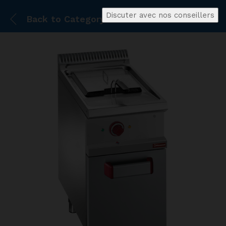
Discuter avec nos conseillers
Back to
Category