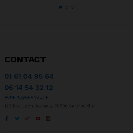
CONTACT
01 61 04 95 64
06 14 54 32 12
ACHR78@ORANGE.FR
128 Rue Léon Jouhaux, 78500 Sartrouville