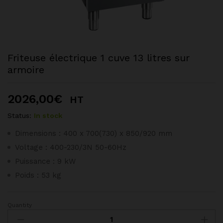
Friteuse électrique 1 cuve 13 litres sur
armoire
2026,00
€
HT
Status:
In stock
Dimensions : 400 x 700(730) x 850/920 mm
Voltage : 400-230/3N 50-60Hz
Puissance : 9 kW
Poids : 53 kg
Quantity
Friteuse
électrique