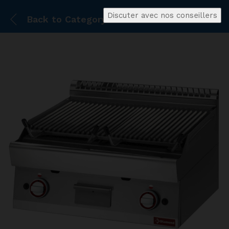
Discuter avec nos conseillers
Back to
Category