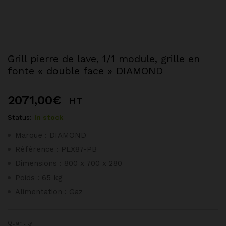
Grill pierre de lave, 1/1 module, grille en
fonte « double face » DIAMOND
2071,00
€
HT
Status:
In stock
Marque : DIAMOND
Référence : PLX87-PB
Dimensions : 800 x 700 x 280
Poids : 65 kg
Alimentation : Gaz
Quantity
Grill