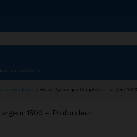
ent consultés
e et ventilation
/
Hotte Dynamique Complète – Largeur 1500
argeur 1500 – Profondeur