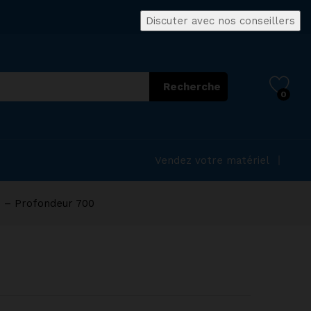
Discuter avec nos conseillers
Recherche
0
Vendez votre matériel
 – Profondeur 700