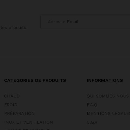
les produits
CATEGORIES DE PRODUITS
INFORMATIONS
CHAUD
QUI SOMMES NOUS
FROID
F.A.Q
PRÉPARATION
MENTIONS LÉGALE
INOX ET VENTILATION
C.G.V