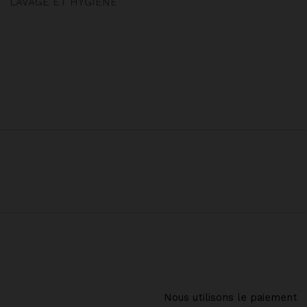
LAVAGE ET HYGIENE
Nous utilisons le paiement