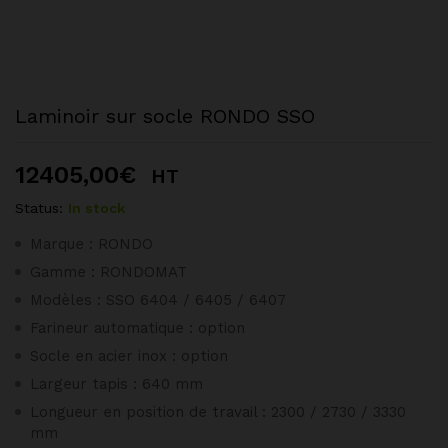
Laminoir sur socle RONDO SSO
12405,00
€
HT
Status:
In stock
Marque : RONDO
Gamme : RONDOMAT
Modèles : SSO 6404 / 6405 / 6407
Farineur automatique : option
Socle en acier inox : option
Largeur tapis : 640 mm
Longueur en position de travail : 2300 / 2730 / 3330
mm