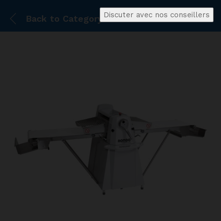
Discuter avec nos conseillers
Back to
Category