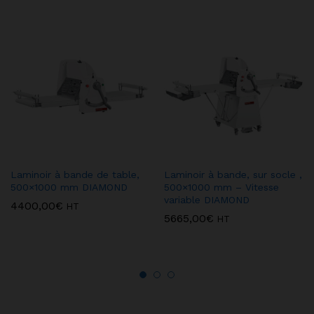
Laminoir à bande de table,
Laminoir à bande, sur socle ,
500×1000 mm DIAMOND
500×1000 mm – Vitesse
variable DIAMOND
4400,00
€
HT
5665,00
€
HT