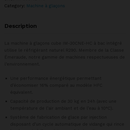
HC
Category:
Machine à glaçons
quantity
Description
La machine à glaçons cube IM-30CNE-HC à bac intégré
utilise le réfrigérant naturel R290. Membre de la Classe
Émeraude, notre gamme de machines respectueuses de
l’environnement.
Une performance énergétique permettant
d’économiser 16% comparé au modèle HFC
équivalent.
Capacité de production de 30 kg en 24h (avec une
température de l’air ambiant et de l’eau à 10°C).
Système de fabrication de glace par injection
disposant d’un cycle automatique de vidange qui rince