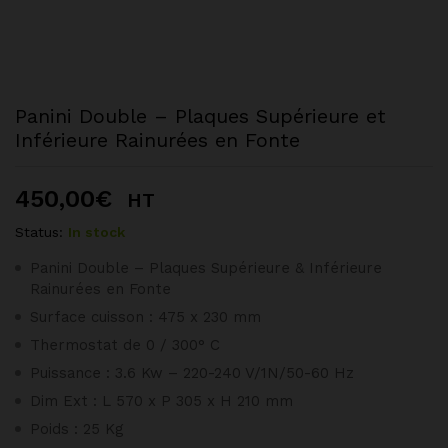
Panini Double – Plaques Supérieure et
Inférieure Rainurées en Fonte
450,00
€
HT
Status:
In stock
Panini Double – Plaques Supérieure & Inférieure
Rainurées en Fonte
Surface cuisson : 475 x 230 mm
Thermostat de 0 / 300° C
Puissance : 3.6 Kw – 220-240 V/1N/50-60 Hz
Dim Ext : L 570 x P 305 x H 210 mm
Poids : 25 Kg