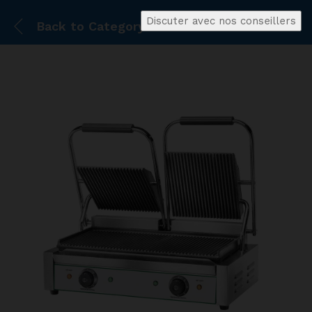
Discuter avec nos conseillers
Back to
Category