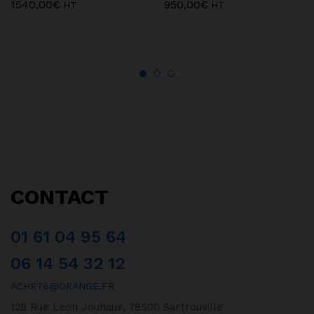
1540,00
€
950,00
€
HT
HT
CONTACT
01 61 04 95 64
06 14 54 32 12
ACHR78@ORANGE.FR
128 Rue Léon Jouhaux, 78500 Sartrouville