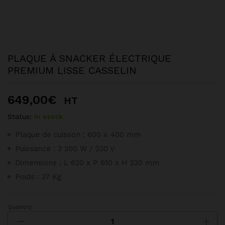
PLAQUE À SNACKER ÉLECTRIQUE
PREMIUM LISSE CASSELIN
649,00
€
HT
Status:
In stock
Plaque de cuisson : 600 x 400 mm
Puissance : 3 200 W / 230 V
Dimensions : L 620 x P 610 x H 230 mm
Poids : 37 Kg
Quantity
PLAQUE
À