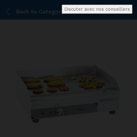
Discuter avec nos conseillers
Back to
Category