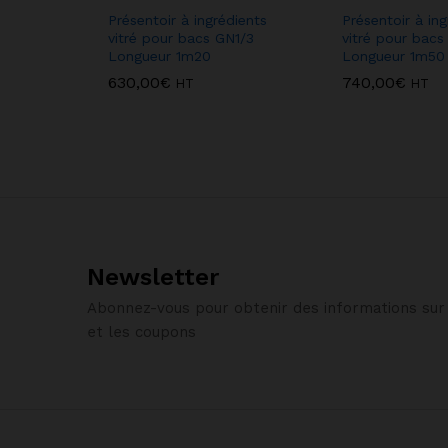
Présentoir à ingrédients
Présentoir à ing
vitré pour bacs GN1/3
vitré pour bacs
Longueur 1m20
Longueur 1m50
630,00
€
740,00
€
HT
HT
Newsletter
Abonnez-vous pour obtenir des informations sur 
et les coupons