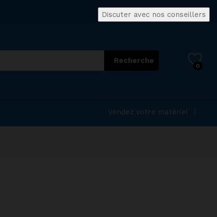
Discuter avec nos conseillers
Recherche
0
Vendez votre matériel