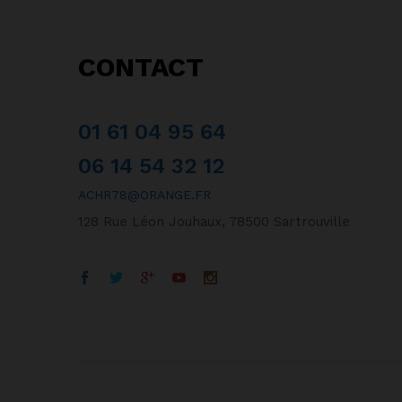
CONTACT
01 61 04 95 64
06 14 54 32 12
ACHR78@ORANGE.FR
128 Rue Léon Jouhaux, 78500 Sartrouville