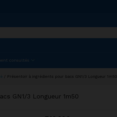
ent consultés
ré
/
Présentoir à ingrédients pour bacs GN1/3 Longueur 1m50
 bacs GN1/3 Longueur 1m50