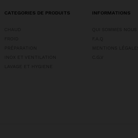
CATEGORIES DE PRODUITS
INFORMATIONS
CHAUD
QUI SOMMES NOUS
FROID
F.A.Q
PRÉPARATION
MENTIONS LÉGALE
INOX ET VENTILATION
C.G.V
LAVAGE ET HYGIENE