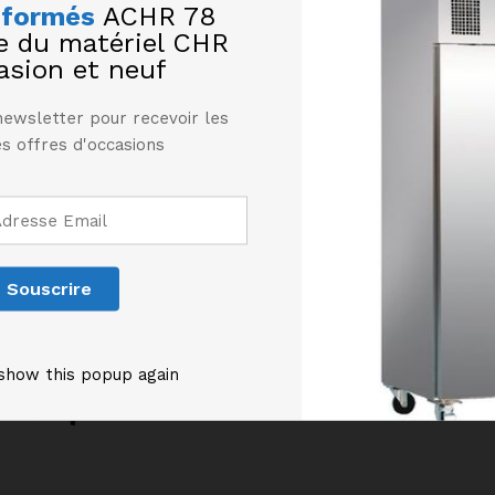
nformés
ACHR 78
te du matériel CHR
asion et neuf
newsletter pour recevoir les
s offres d'occasions
Produits similaires
show this popup again