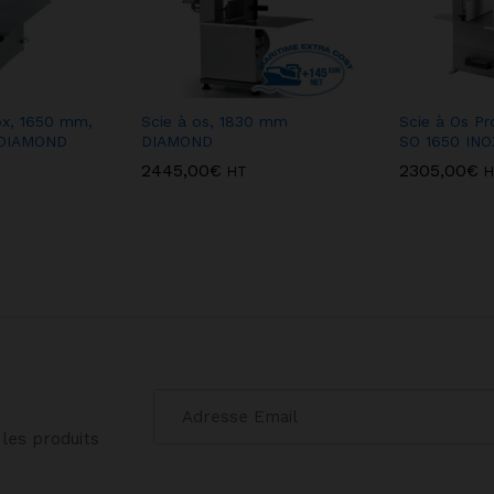
ox, 1650 mm,
Scie à os, 1830 mm
Scie à Os Pr
 DIAMOND
DIAMOND
SO 1650 IN
2445,00
€
2305,00
€
HT
H
les produits