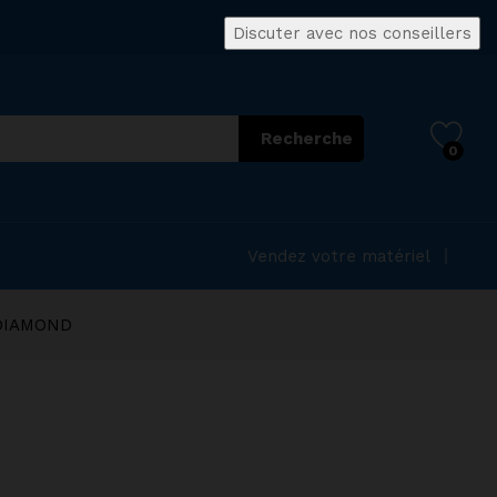
Discuter avec nos conseillers
Recherche
0
Vendez votre matériel
n DIAMOND