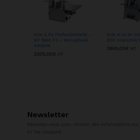
Scie à Os Professionnelle –
Scie à os en in
SO 1840 F3 – Monophasé
900 tours/min
SIRMAN
3695,00
€
HT
2305,00
€
HT
Newsletter
Abonnez-vous pour obtenir des informations sur 
et les coupons