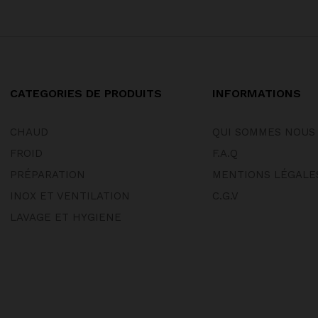
CATEGORIES DE PRODUITS
INFORMATIONS
CHAUD
QUI SOMMES NOUS
FROID
F.A.Q
PRÉPARATION
MENTIONS LÉGALE
INOX ET VENTILATION
C.G.V
LAVAGE ET HYGIENE