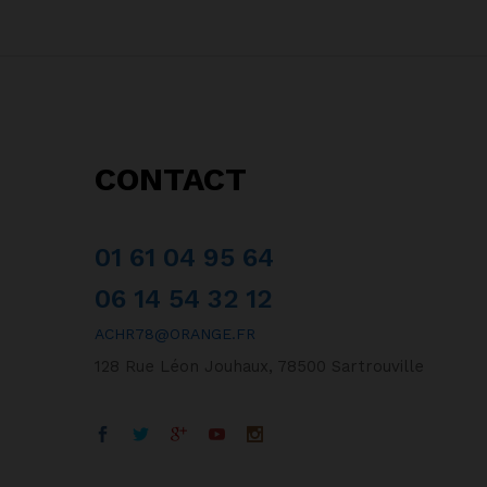
CONTACT
01 61 04 95 64
06 14 54 32 12
ACHR78@ORANGE.FR
128 Rue Léon Jouhaux, 78500 Sartrouville