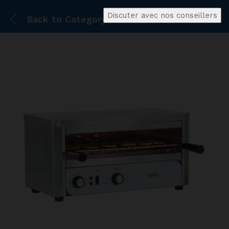
Discuter avec nos conseillers
Back to
Category