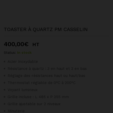
TOASTER À QUARTZ PM CASSELIN
400,00
€
HT
Status:
In stock
Acier inoxydable
Résistance à quartz : 3 en haut et 3 en bas
Réglage des résistances haut ou haut/bas
Thermostat réglable de 0°C à 200°C
Voyant lumineux
Grille incluse : L 485 x P 255 mm
Grille ajustable sur 2 niveaux
Minuterie