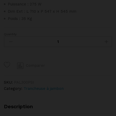
Puissance : 275 W
Dim Ext : L 710 x P 547 x H 545 mm
Poids : 35 Kg
Quantity
Trancheur
à
Pignons
-
PALLADIO
Comparer
300
P
CE
SKU:
PAL300PSI
PRO
Category:
Trancheuse à jambon
quantity
Description