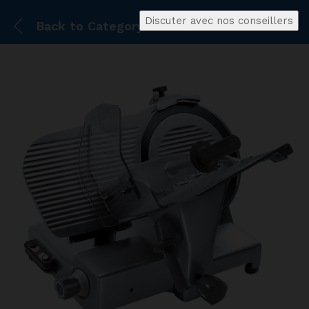
Discuter avec nos conseillers
Back to
Category