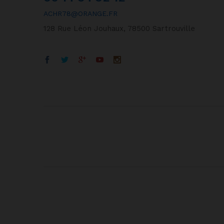
ACHR78@ORANGE.FR
128 Rue Léon Jouhaux, 78500 Sartrouville