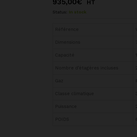
935,00
€
HT
Status:
In stock
Référence
Dimensions
Capacité
Nombre d’étagères incluses
Gaz
Classe climatique
Puissance
POIDS