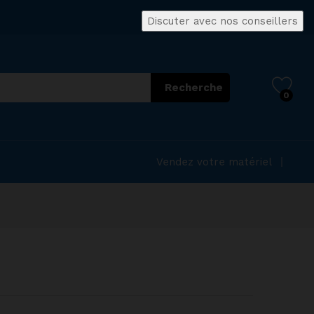
Discuter avec nos conseillers
Recherche
0
Vendez votre matériel