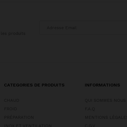
les produits
CATEGORIES DE PRODUITS
INFORMATIONS
CHAUD
QUI SOMMES NOUS
FROID
F.A.Q
PRÉPARATION
MENTIONS LÉGALE
INOX ET VENTILATION
C.G.V