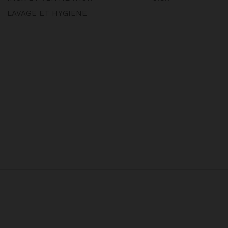
LAVAGE ET HYGIENE