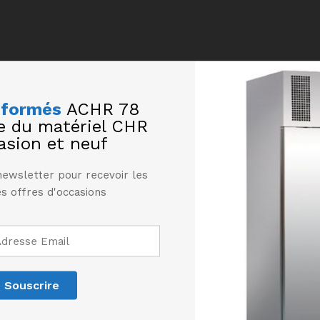
nformés
ACHR 78
te du matériel CHR
asion et neuf
newsletter pour recevoir les
s offres d'occasions
Produits similaires