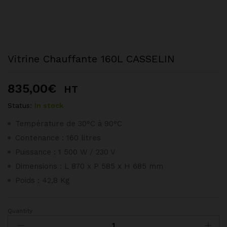
Vitrine Chauffante 160L CASSELIN
835,00
€
HT
Status:
In stock
Température de 30°C à 90°C
Contenance : 160 litres
Puissance : 1 500 W / 230 V
Dimensions : L 870 x P 585 x H 685 mm
Poids : 42,8 Kg
Quantity
Vitrine
Chauffante