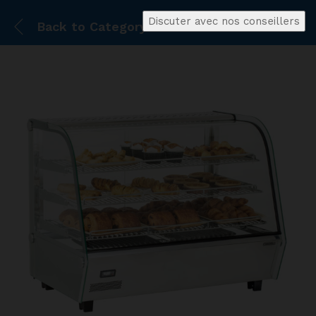
Discuter avec nos conseillers
Back to
Category