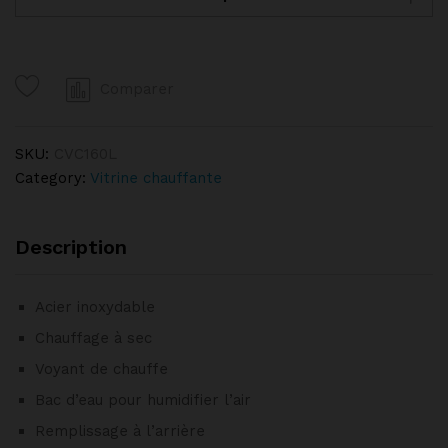
160L
CASSELIN
quantity
Comparer
SKU:
CVC160L
Category:
Vitrine chauffante
Description
Acier inoxydable
Chauffage à sec
Voyant de chauffe
Bac d’eau pour humidifier l’air
Remplissage à l’arrière