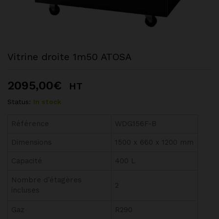
Vitrine droite 1m50 ATOSA
2095,00
€
HT
Status:
In stock
Référence
WDG156F-B
Dimensions
1500 x 660 x 1200 mm
Capacité
400 L
Nombre d’étagères
2
incluses
Gaz
R290