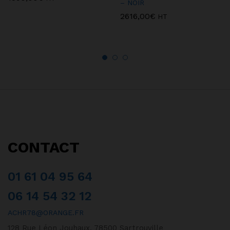
– NOIR
2616,00
€
HT
CONTACT
01 61 04 95 64
06 14 54 32 12
ACHR78@ORANGE.FR
128 Rue Léon Jouhaux, 78500 Sartrouville