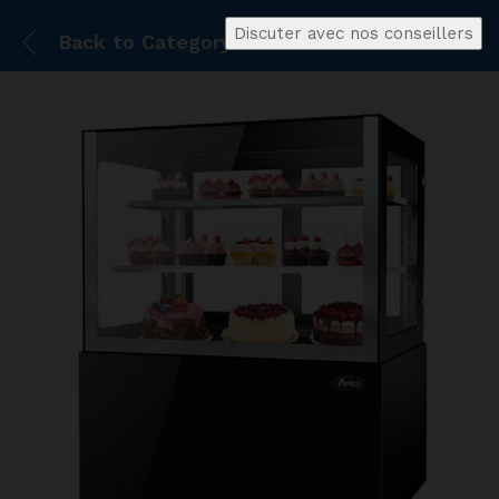
Discuter avec nos conseillers
Back to
Category