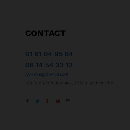
CONTACT
01 61 04 95 64
06 14 54 32 12
ACHR78@ORANGE.FR
128 Rue Léon Jouhaux, 78500 Sartrouville