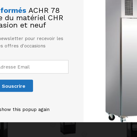
nformés
ACHR 78
te du matériel CHR
asion et neuf
newsletter pour recevoir les
s offres d'occasions
Produits similaires
show this popup again