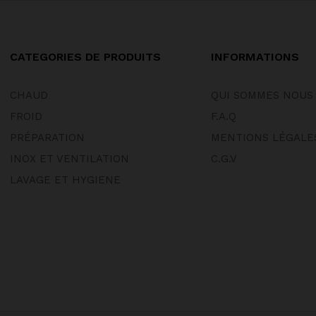
CATEGORIES DE PRODUITS
INFORMATIONS
CHAUD
QUI SOMMES NOUS
FROID
F.A.Q
PRÉPARATION
MENTIONS LÉGALE
INOX ET VENTILATION
C.G.V
LAVAGE ET HYGIENE