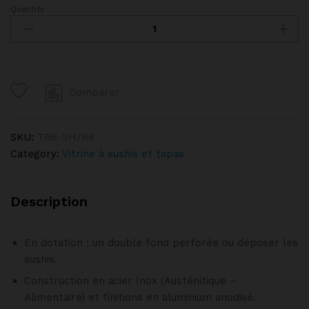
Quantity
Vitrine
réfrigérée
pour
sushi,
double
Comparer
fond
perforé
DIAMOND
SKU:
TR6-SH/R6
quantity
Category:
Vitrine à sushis et tapas
Description
En dotation : un double fond perforée ou déposer les
sushis.
Construction en acier Inox (Austénitique –
Alimentaire) et finitions en aluminium anodisé.