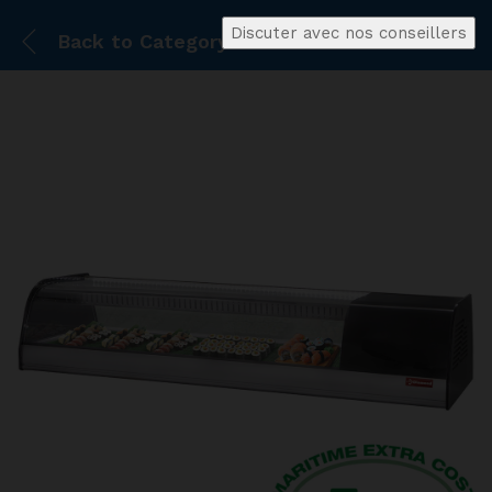
Discuter avec nos conseillers
Back to
Category