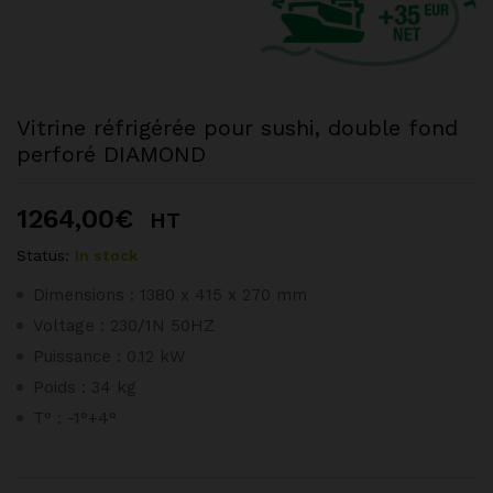
Vitrine réfrigérée pour sushi, double fond
perforé DIAMOND
1264,00
€
HT
Status:
In stock
Dimensions : 1380 x 415 x 270 mm
Voltage : 230/1N 50HZ
Puissance : 0.12 kW
Poids : 34 kg
T° : -1°+4°