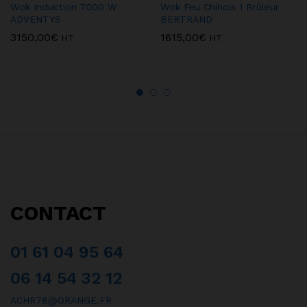
Wok Induction 7000 W
Wok Feu Chinois 1 Brûleur
ADVENTYS
BERTRAND
3150,00
€
1615,00
€
HT
HT
CONTACT
01 61 04 95 64
06 14 54 32 12
ACHR78@ORANGE.FR