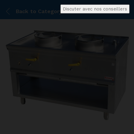
Discuter avec nos conseillers
Back to
Category