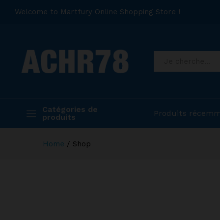
Welcome to Martfury Online Shopping Store !
Catégories de
Produits récemm
produits
Home
/
Shop