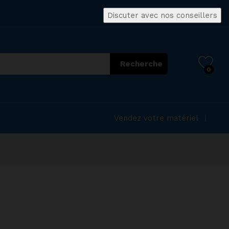
Discuter avec nos conseillers
Recherche
0
Vendez votre matériel