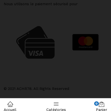
Nous utilisons le paiement sécurisé pour
© 2021 ACHR78. All Rights Reserved
0
Accueil
Catégories
Panier