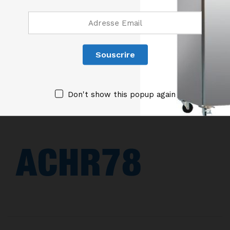
128 Rue Léon Jouhaux, 78500 Sartrouville
CATEGORIES DE PRODUITS
Don't show this popup again
INFORMATIONS