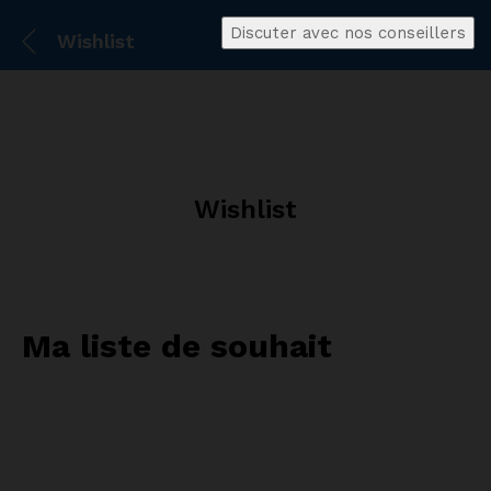
Discuter avec nos conseillers
Wishlist
Wishlist
Ma liste de souhait