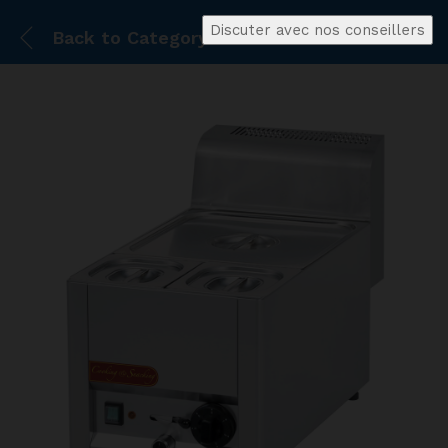
Discuter avec nos conseillers
Back to
Category