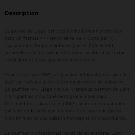
Description
La gaufre de Liège est traditionnellement présentée
dans un format 4×7 (empreinte de 4 plots par 7).
Typiquement Belge, c’est une gaufre légèrement
caramélisée à l’extérieur et reconnaissable à sa forme
irrégulière et à ses grains de sucre perlé.
Dans sa version 180°, ce gaufrier est idéal pour cuire des
gaufres fraîches grâce à son mouvement de balancier.
Le gaufrier 4×7 Liège double Krampouz permet de cuire
2 à 4 gaufres simultanément grâce à ses deux
thermostats. L’ouverture à 180° assure une répartition
parfaite de la pâte sur les deux fers pour une gaufre
bien formée et une cuisson homogène et croustillante.
Le gaufrier professionnel bénéficie du système Easy