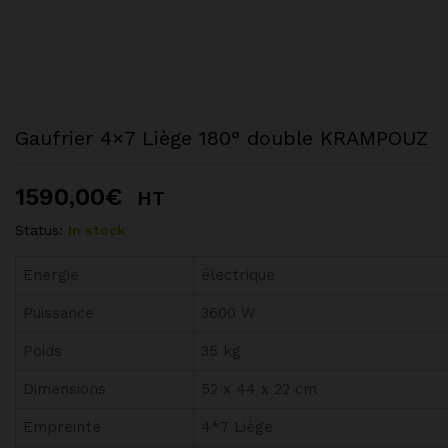
Gaufrier 4×7 Liège 180° double KRAMPOUZ
1590,00
€
HT
Status:
In stock
Energie
électrique
Puissance
3600 W
Poids
35 kg
Dimensions
52 x 44 x 22 cm
Empreinte
4*7 Liège