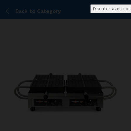
Discuter avec nos
Back to
Category