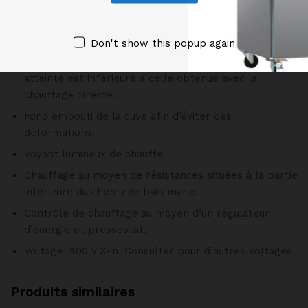
l’eau qui se trouve dans le cheminée entourant, de
manière à ce que la vapeur générée saturée à une
Don't show this popup again
température de 107 oc chauffe uniformément au
fond et sur les côtés de la cuve. La température
atteinte est inférieure à celle obtenue avec la
chauffage directe.
Fond embouti de la cuve afin d’éviter des
déformations.
Voyant lumineux de chauffe.
Chauffage au moyen de résistances situées à la partie
inférieure du cheminée bain marie.
Contrôle de chauffage au moyen d’un régulateur
d’énergie et pressostat.
Voltage: 400 v 3+n. Consulter pour d’autres voltages.
Produits similaires