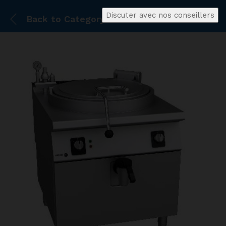
Discuter avec nos conseillers
Back to
Category