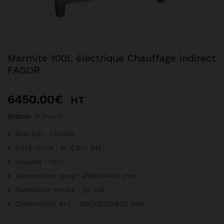
Marmite 100L électrique Chauffage indirect
FAGOR
6450,00
€
HT
Status:
In stock
Marque : FAGOR
Référence : M-E910 BM
Volume : 100L
Dimensions cuve : Ø600×400 mm
Puissance totale : 22 kW
Dimensions ext. : 800x930x850 mm