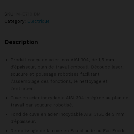
quantity
SKU:
M-E710 BM
Category:
Électrique
Description
Produit conçu en acier inox AISI 304, de 1,5 mm
d’épaisseur, plan de travail embouti. Découpe laser,
soudure et polissage robotisés facilitant
l’assemblage des fonctions, le nettoyage et
l’entretien.
Cuve en acier inoxydable AISI 304 intégrée au plan de
travail par soudure robotisé.
Fond de cuve en acier inoxydable AISI 316L de 2 mm
d’épaisseur.
Remplissage de la cuve en Eau chaude ou Eau Froide