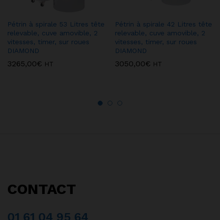
Pétrin à spirale 53 Litres tête
Pétrin à spirale 42 Litres tête
relevable, cuve amovible, 2
relevable, cuve amovible, 2
vitesses, timer, sur roues
vitesses, timer, sur roues
DIAMOND
DIAMOND
3265,00
€
3050,00
€
HT
HT
CONTACT
01 61 04 95 64