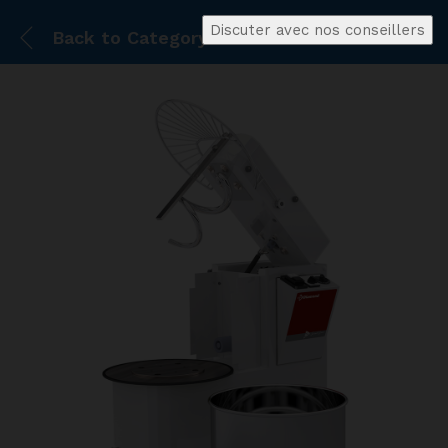
Discuter avec nos conseillers
Back to
Category