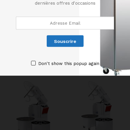
dernières offres d'occasions
en vigueur.
Produits similaires
Don't show this popup again