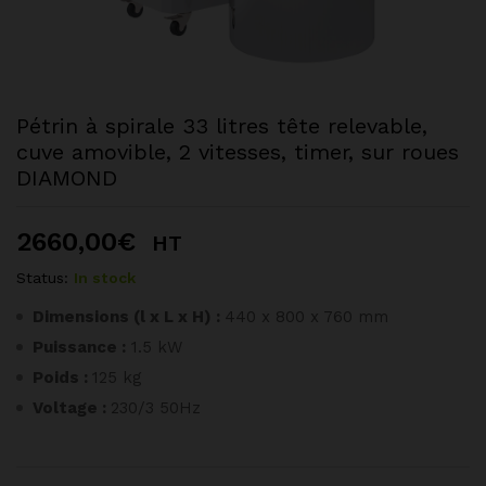
Pétrin à spirale 33 litres tête relevable,
cuve amovible, 2 vitesses, timer, sur roues
DIAMOND
2660,00
€
HT
Status:
In stock
Dimensions (l x L x H) :
440 x 800 x 760 mm
Puissance :
1.5 kW
Poids :
125 kg
Voltage :
230/3 50Hz