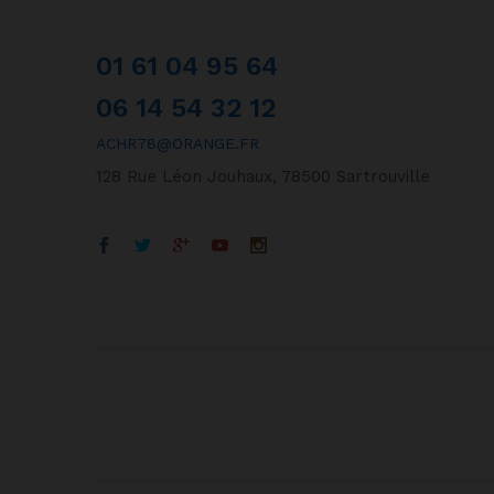
01 61 04 95 64
06 14 54 32 12
ACHR78@ORANGE.FR
128 Rue Léon Jouhaux, 78500 Sartrouville