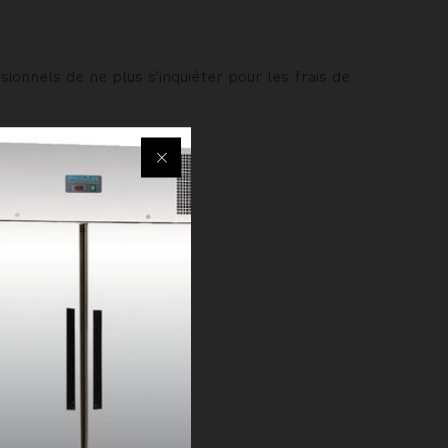
ionnels de ne plus s’inquiéter pour les frais de