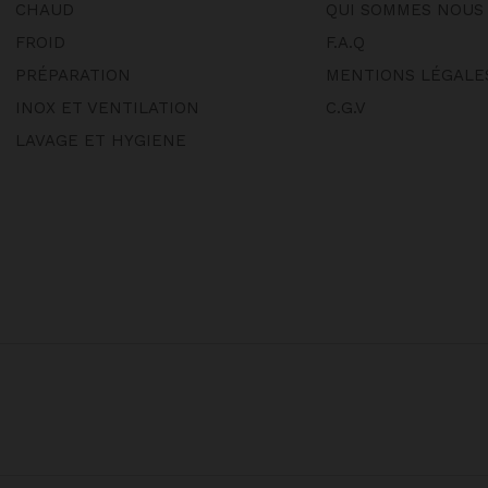
CHAUD
QUI SOMMES NOUS
FROID
F.A.Q
PRÉPARATION
MENTIONS LÉGALE
INOX ET VENTILATION
C.G.V
LAVAGE ET HYGIENE