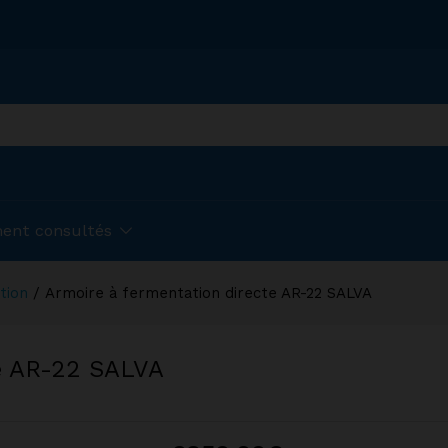
ent consultés
tion
/
Armoire à fermentation directe AR-22 SALVA
te AR-22 SALVA