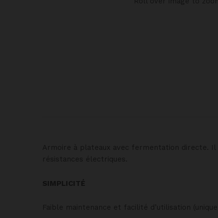
Roll over image to zoo
Armoire à plateaux avec fermentation directe. Il
résistances électriques.
SIMPLICITÉ
Faible maintenance et facilité d’utilisation (uni