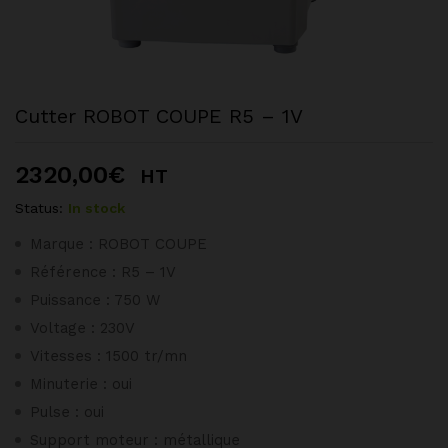
Cutter ROBOT COUPE R5 – 1V
2320,00
€
HT
Status:
In stock
Marque : ROBOT COUPE
Référence : R5 – 1V
Puissance : 750 W
Voltage : 230V
Vitesses : 1500 tr/mn
Minuterie : oui
Pulse : oui
Support moteur : métallique