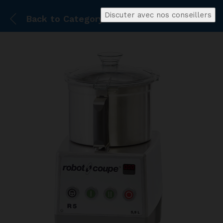
Discuter avec nos conseillers
Back to
Category