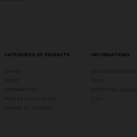
CATEGORIES DE PRODUITS
INFORMATIONS
CHAUD
QUI SOMMES NOUS
FROID
F.A.Q
PRÉPARATION
MENTIONS LÉGALE
INOX ET VENTILATION
C.G.V
LAVAGE ET HYGIENE