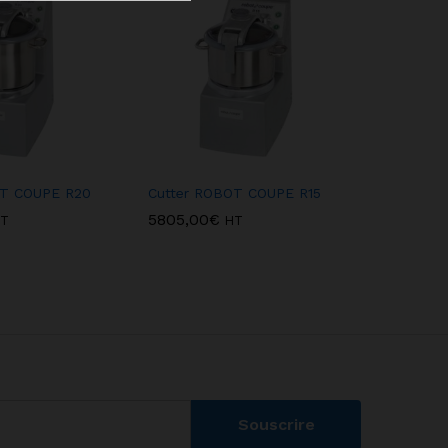
OT COUPE R20
Cutter ROBOT COUPE R15
5805,00
€
T
HT