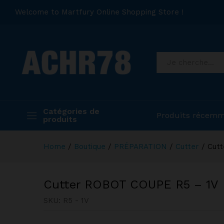
Welcome to Martfury Online Shopping Store !
Catégories de
Produits récemm
produits
Home
/
Boutique
/
PRÉPARATION
/
Cutter
/
Cut
Cutter ROBOT COUPE R5 – 1V
SKU:
R5 - 1V