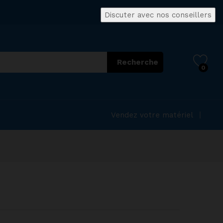
Discuter avec nos conseillers
Recherche
0
Vendez votre matériel