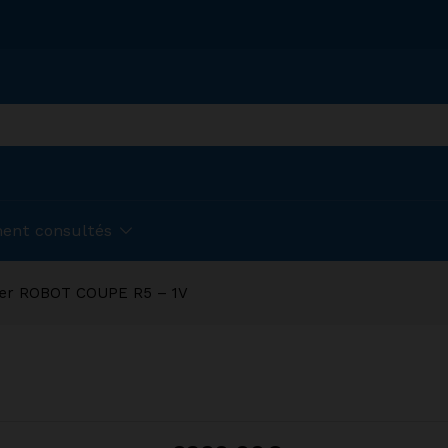
ent consultés
ter ROBOT COUPE R5 – 1V