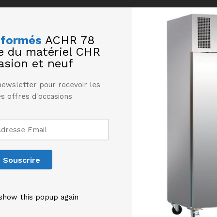
nformés
ACHR 78
te du matériel CHR
asion et neuf
newsletter pour recevoir les
s offres d'occasions
Produits similaires
show this popup again