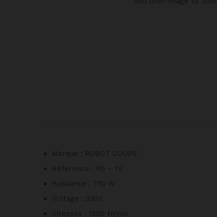
Roll over image to zoo
Marque : ROBOT COUPE
Référence : R5 – 1V
Puissance : 750 W
Voltage : 230V
Vitesses : 1500 tr/mn