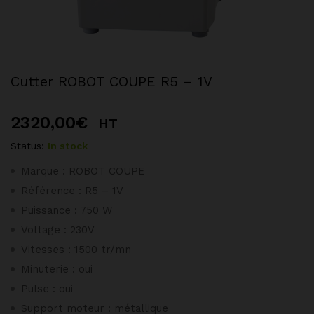
Cutter ROBOT COUPE R5 – 1V
2320,00
€
HT
Status:
In stock
Marque : ROBOT COUPE
Référence : R5 – 1V
Puissance : 750 W
Voltage : 230V
Vitesses : 1500 tr/mn
Minuterie : oui
Pulse : oui
Support moteur : métallique