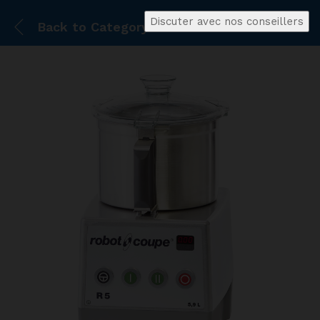
Discuter avec nos conseillers
Back to
Category