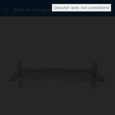
Discuter avec nos conseillers
Back to
Category